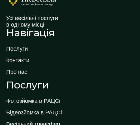
Усі весільні послуги
в одному місці
Навігація
Послуги
Контакти
Про нас
Послуги
Фотозйомка в РАЦСі
Відеозйомка в РАЦСі
Весільний трансфер
Весільний торт