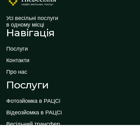
Усі весільні послуги
в одному місці
Навігація
Послуги
Контакти
Про нас
Послуги
Фотозйомка в РАЦСі
Відеозйомка в РАЦСі
Весільний трансфер
Весільний торт