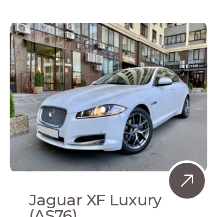
Jaguar XF Luxury
(AS76)