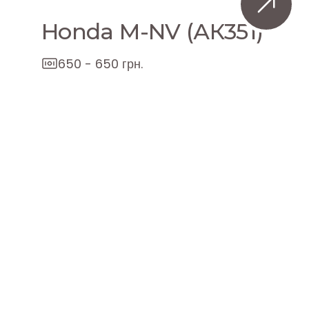
Honda M-NV (АК351)
650 - 650 грн.