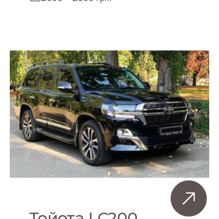
Тойота LC200