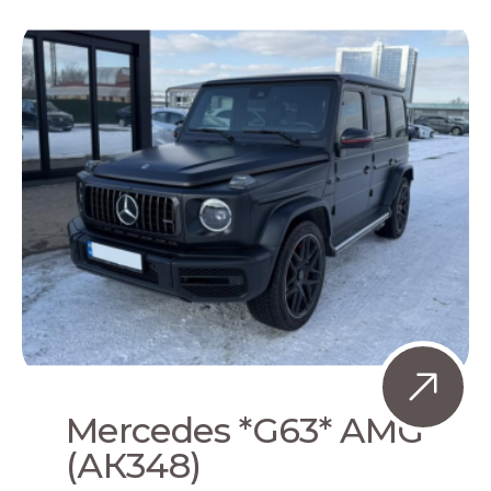
Mercedes *G63* AMG
(АК348)