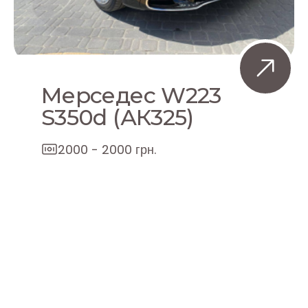
Мерседес W223
S350d (АК325)
2000 - 2000 грн.