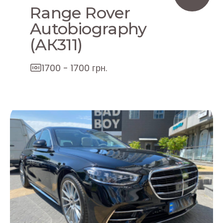
Range Rover
Autobiography
(АК311)
1700 - 1700 грн.