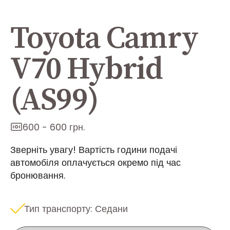
Toyota Camry
V70 Hybrid
(AS99)
600 - 600 грн.
Зверніть увагу! Вартість години подачі
автомобіля оплачується окремо під час
бронювання.
Тип транспорту: Седани