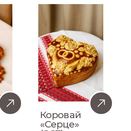
Коровай
«Серце»