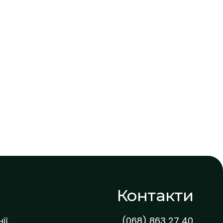
Контакти
ії
(068) 863 27 40