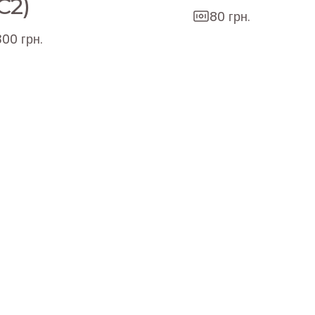
C2)
80 грн.
300 грн.