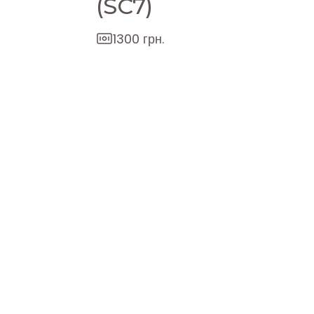
(SC7)
1300 грн.