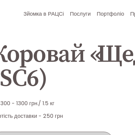
Зйомка в РАЦСі
Послуги
Портфоліо
П
Коровай «Ще
(SC6)
1300 - 1300 грн./ 1.5 кг
тість доставки - 250 грн