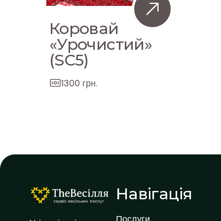
Коровай
«Урочистий»
(SC5)
1300 грн.
Навігація
Послуги