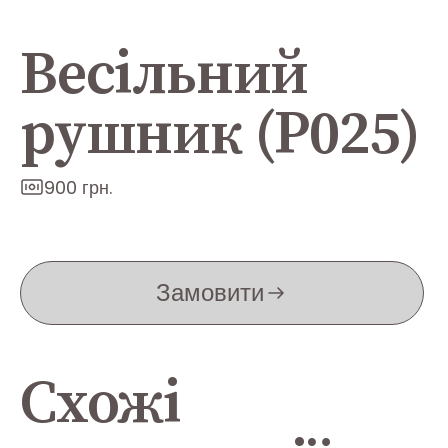
Весільний
рушник (Р025)
900 грн.
Замовити
Схожі