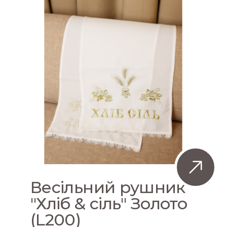
Весільний рушник
"Хліб & сіль" Золото
(L200)