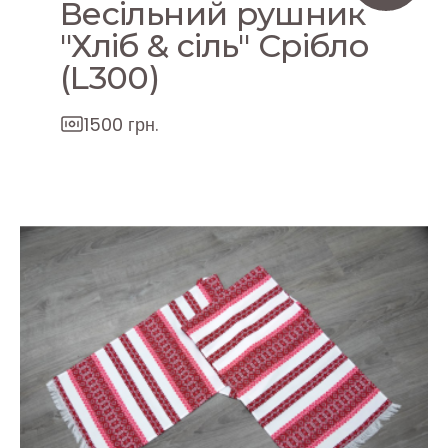
Весільний рушник
"Хліб & сіль" Срібло
(L300)
1500 грн.