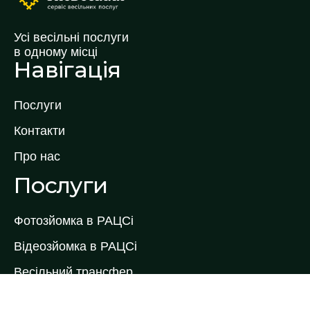
Усі весільні послуги
в одному місці
Навігація
Послуги
Контакти
Про нас
Послуги
Фотозйомка в РАЦСі
Відеозйомка в РАЦСі
Весільний трансфер
Весільний торт