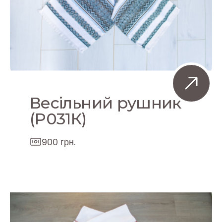
Весільний рушник
(P031К)
900 грн.