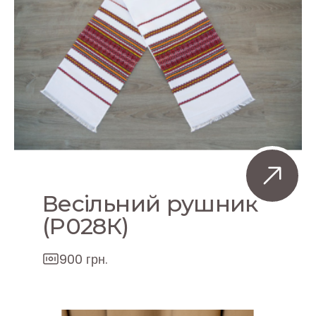
Весільний рушник
(P028К)
900 грн.