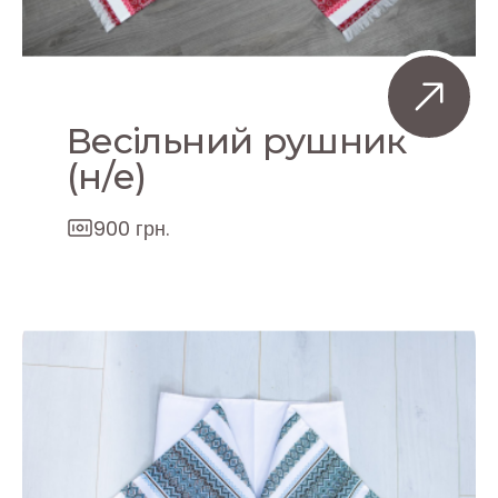
Весільний рушник
(н/е)
900 грн.