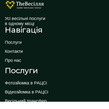
Усі весільні послуги
в одному місці
Навігація
Послуги
Контакти
Про нас
Послуги
Фотозйомка в РАЦСі
Відеозйомка в РАЦСі
Весільний трансфер