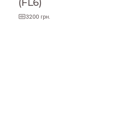
(FL6)
3200 грн.