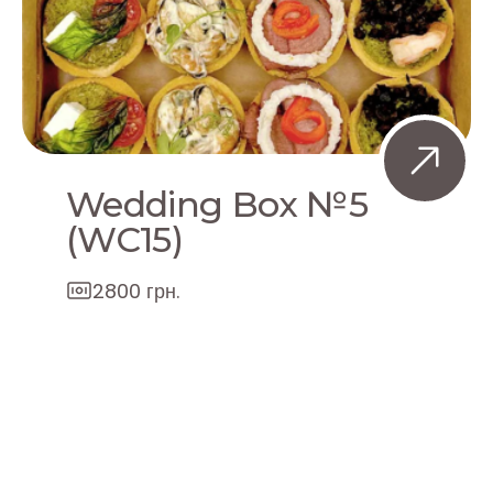
Wedding Box №5
(WC15)
2800 грн.