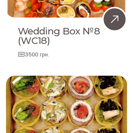
Wedding Box №8
(WC18)
3500 грн.