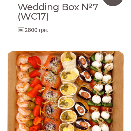
Wedding Box №7
(WC17)
2800 грн.