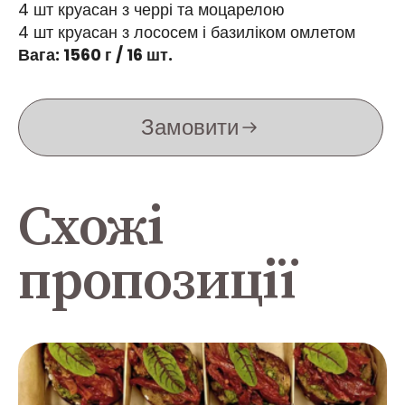
4 шт круасан з черрі та моцарелою
4 шт круасан з лососем і базиліком омлетом
Вага: 1560 г / 16 шт.
Замовити
Схожі
пропозиції