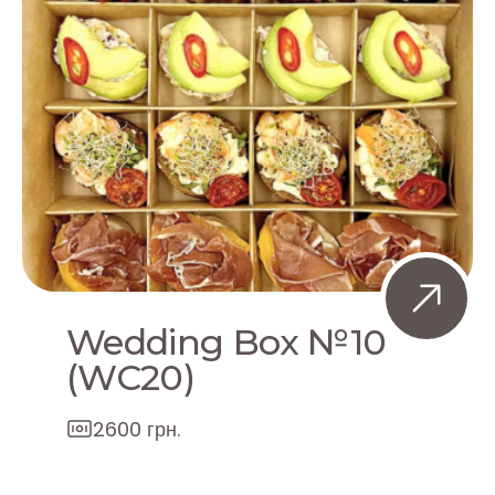
Wedding Box №10
(WC20)
2600 грн.