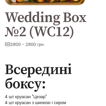
Wedding Box
№2 (WC12)
2800 - 2800 грн.
Всередині
боксу:
4 шт круасан "Цезар"
4 шт круасан з шинкою і сиром