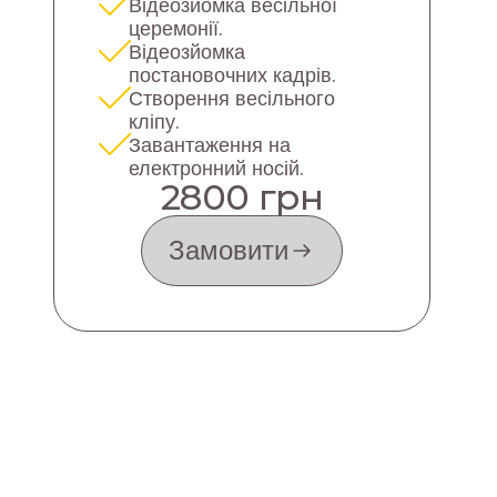
Відеозйомка весільної
церемонії.
Відеозйомка
постановочних кадрів.
Створення весільного
кліпу.
Завантаження на
електронний носій.
2800 грн
Замовити