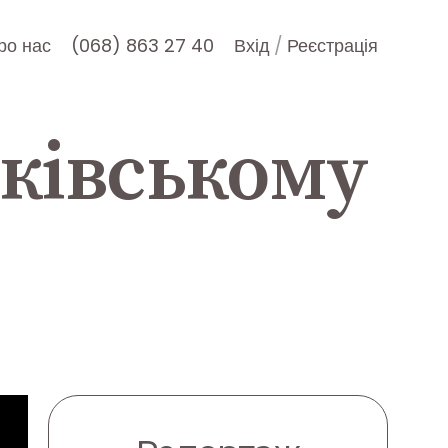
ро нас
(068) 863 27 40
Вхід
/
Реєстрація
ківському