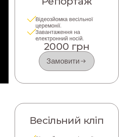
Репортаж
Відеозйомка весільної
церемонії.
Завантаження на
електронний носій.
2000 грн
Замовити
Весільний кліп