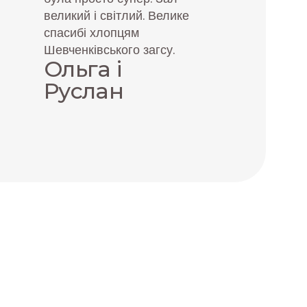
великий і світлий. Велике
спасибі хлопцям
Шевченківського загсу.
Ольга і
Руслан