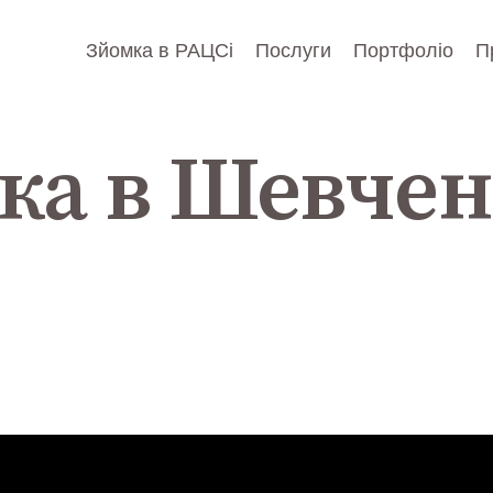
Зйомка в РАЦСі
Послуги
Портфоліо
П
ка в Шевчен