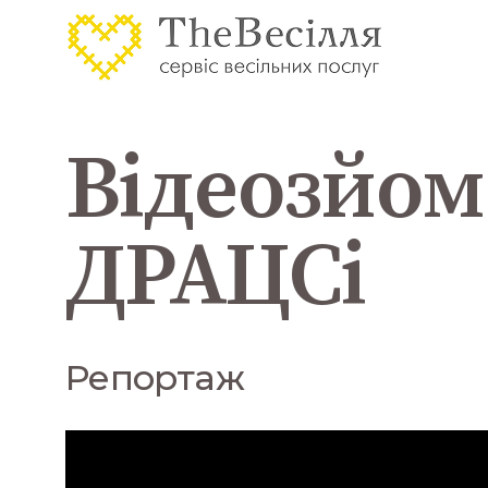
Відеозйом
ДРАЦСі
Репортаж