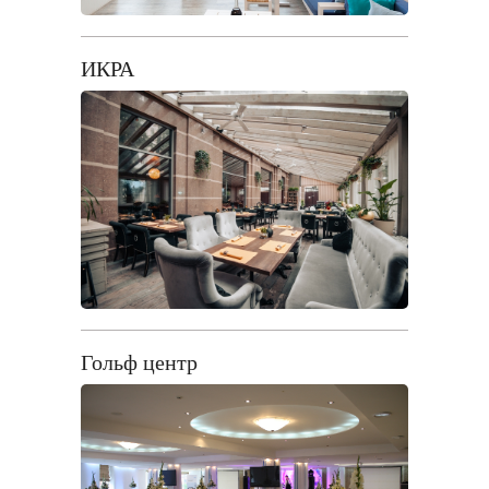
ИКРА
Гольф центр