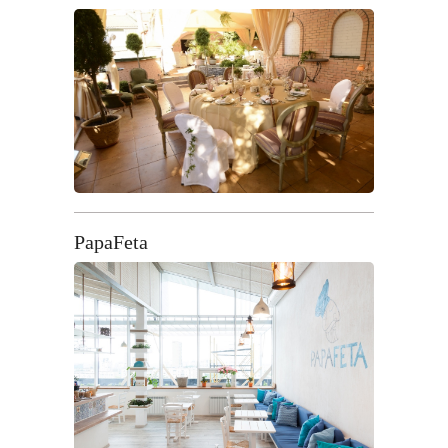
PapaFeta