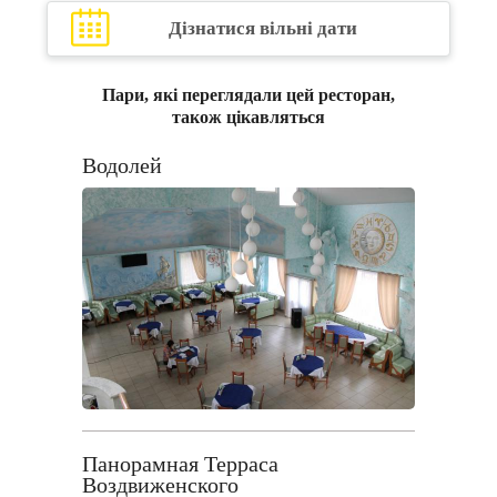
Дізнатися вільні дати
Пари, які переглядали цей ресторан,
також цікавляться
Водолей
Панорамная Терраса
Воздвиженского