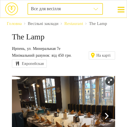
Все для весілля
Головна
Весільні заклади
Restaurant
The Lamp
The Lamp
Ирпень, ул. Минеральная 7е
Мінімальний рахунок: від 450 грн.
На карті
Европейская