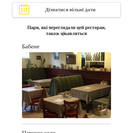
Дізнатися вільні дати
Пари, які переглядали цей ресторан,
також цікавляться
Бабене
Царское село