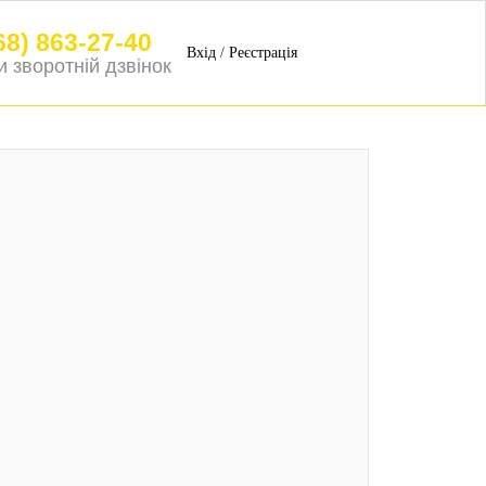
68) 863-27-40
Вхід
/
Реєстрація
 зворотній дзвінок