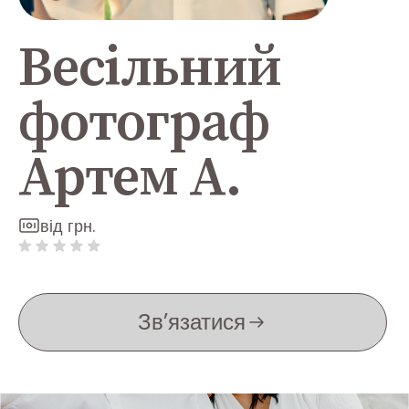
Весільний
фотограф
Артем A.
від грн.
Зв’язатися