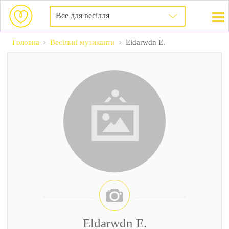
Все для весілля
Головна
Весільні музиканти
Eldarwdn E.
Eldarwdn E.