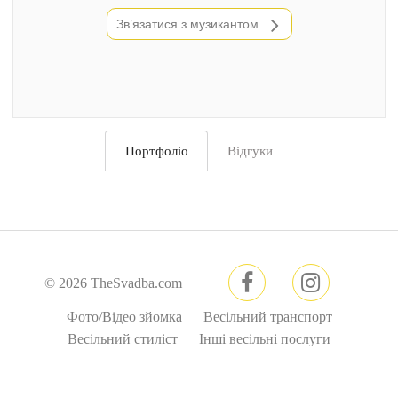
Зв’язатися з музикантом
Портфоліо
Відгуки
©
2026 TheSvadba.com
Фото/Відео зйомка
Весільний транспорт
Весільний стиліст
Інші весільні послуги